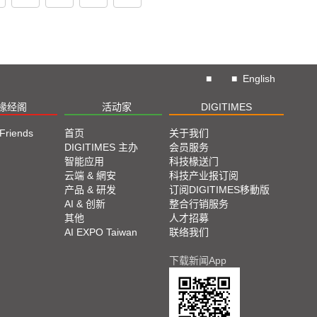
■
■
English
椽经阁
活动家
DIGITIMES
 Friends
首页
关于我们
DIGITIMES 主办
会员服务
智能应用
科技椽送门
云端 & 網安
科技产业报订阅
产品 & 研发
订阅DIGITIMES移動版
AI & 创新
整合行销服务
其他
人才招募
AI EXPO Taiwan
联络我们
下载新闻App