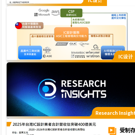
IC设计
市场资源与技术
案放量、存儲器
IC设计业者合计
IC设计
Research Insigh
受制存