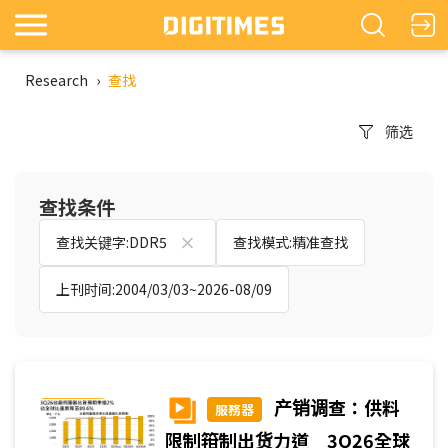
Research
›
查找
筛选
查找条件
查找关键字:DDR5
查找模式:精准查找
上刊时间:2004/03/03~2026-08/09
产销调查：供料
服務器
限制箝制出货力道 3Q26全球