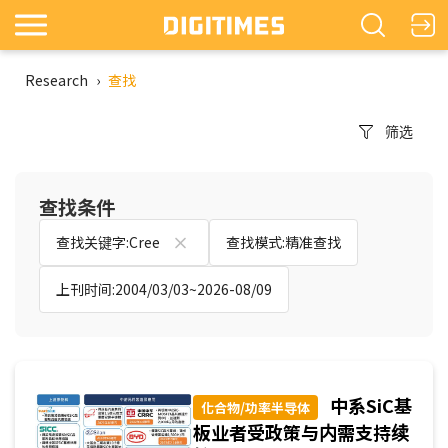
Research
›
查找
筛选
查找条件
查找关键字:Cree
查找模式:精准查找
上刊时间:2004/03/03~2026-08/09
中系SiC基
化合物/功率半导体
板业者受政策与内需支持续