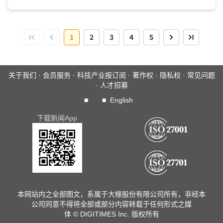
瑞萨电子(Renesas)、英飞凌(Infineon)、意法半导体(ST...
1
2
3
4
5
关于我们
·
会员服务
·
科技产业报订阅
·
著作权
·
隐私权
·
常见问题
·
人才招募
■
■
English
下载新闻App
本网站内之全部图文，系属于大椽股份有限公司所有，非经本
公司同意不得将全部或部分内容转载于任何形式之媒
体 © DIGITIMES Inc. 版权所有