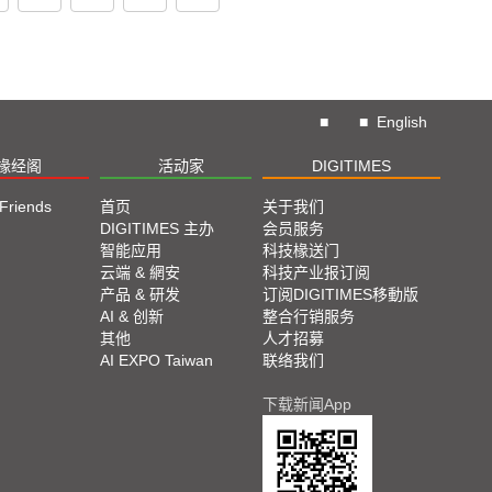
■
■
English
椽经阁
活动家
DIGITIMES
 Friends
首页
关于我们
DIGITIMES 主办
会员服务
智能应用
科技椽送门
云端 & 網安
科技产业报订阅
产品 & 研发
订阅DIGITIMES移動版
AI & 创新
整合行销服务
其他
人才招募
AI EXPO Taiwan
联络我们
下载新闻App