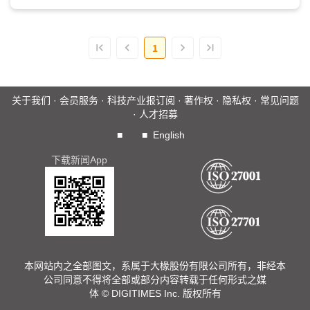
拉下云端，以提升装置反应...
1
关于我们
·
会员服务
·
科技产业报订阅
·
著作权
·
隐私权
·
常见问题
·
人才招募
■
■
English
下载新闻App
本网站内之全部图文，系属于大椽股份有限公司所有，非经本
公司同意不得将全部或部分内容转载于任何形式之媒
体 © DIGITIMES Inc. 版权所有