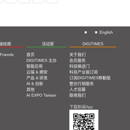
■
■
English
椽经阁
活动家
DIGITIMES
 Friends
首页
关于我们
DIGITIMES 主办
会员服务
智能应用
科技椽送门
云端 & 網安
科技产业报订阅
产品 & 研发
订阅DIGITIMES移動版
AI & 创新
整合行销服务
其他
人才招募
AI EXPO Taiwan
联络我们
下载新闻App