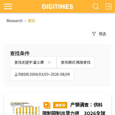
Research
›
查找
筛选
查找条件
查找关键字:富士康
查找模式:精准查找
上刊时间:2004/03/03~2026-08/09
产销调查：供料
服務器
限制箝制出货力道 3Q26全球