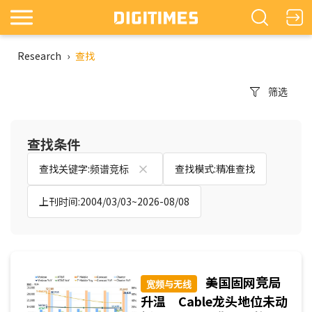
Research
›
查找
筛选
查找条件
查找关键字:频谱竞标
查找模式:精准查找
上刊时间:2004/03/03~2026-08/08
美国固网竞局
宽频与无线
升温 Cable龙头地位未动