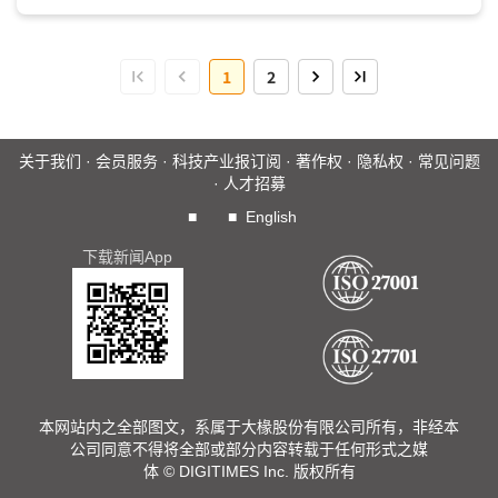
看诊的个人医师，而病患未来也不再局限於单一定点(如医疗
机构)求诊，医疗业务...
1
2
关于我们
·
会员服务
·
科技产业报订阅
·
著作权
·
隐私权
·
常见问题
·
人才招募
■
■
English
下载新闻App
本网站内之全部图文，系属于大椽股份有限公司所有，非经本
公司同意不得将全部或部分内容转载于任何形式之媒
体 © DIGITIMES Inc. 版权所有