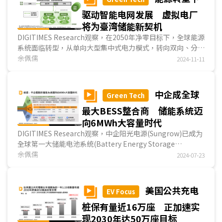
驱动智能电网发展 虚拟电厂
将为臺湾储能新契机
DIGITIMES Research观察，在2050年净零目标下，全球能源
系统面临转型，从单向大型集中式电力模式，转向双向、分散
化、低碳化、數字化的智能电网(smart grid)发展模...
余佩儒
2024-11-11
中企成全球
Green Tech
最大BESS整合商 储能系统迈
向6MWh大容量时代
DIGITIMES Research观察，中企阳光电源(Sungrow)已成为
全球第一大储能电池系统(Battery Energy Storage
System；BESS)整合商，2023年阳光电源BESS出货量全...
余佩儒
2024-07-23
美国公共充电
EV Focus
桩保有量近16万座 正加速实
现2030年达50万座目标