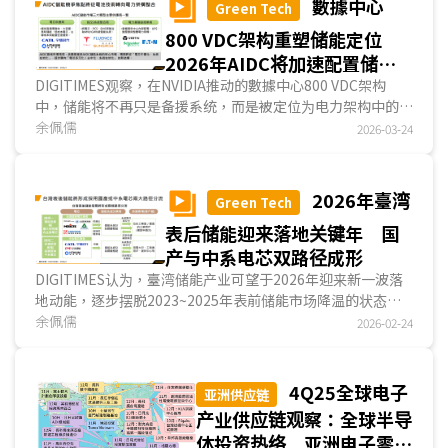
數據中心
Green Tech
800 VDC架构重塑储能定位
2026年AIDC将加速配置储能
系统
DIGITIMES观察，在NVIDIA推动的數據中心800 VDC架构
中，储能将不再只是备援系统，而是被定位为电力架构中的关
键主动元件，可做为系统级电力调度的核心。人工智能數據中
余佩儒
2026-03-24
心(AIDC)储能相关供应链竞逐态势已形成，三大类型业者分别
从「电芯供应」、「系统整合」、「电力架构主导」等层面切
入布局，其中，储能系统整合商Tesla在北美已进到AIDC储能
2026年臺湾
Green Tech
设备部署阶段，Fluence则握有超过30GWh洽谈中的AIDC储
表后储能迎来落地关键年 国
能系统订单，预期2026年兴建的AIDC将加速配置储能系
统。...
产与中系电芯双路径成形
DIGITIMES认为，臺湾储能产业可望于2026年迎来新一波落
地动能，逐步摆脱2023~2025年表前储能市场降温的状态，
尤其是表后储能预期将于2026年下半受惠于国产电芯的补助
余佩儒
2026-02-24
机制启动，以及AIDC与储能电池系统的整合配置趋势。预期
臺湾表后储能市场将形成采用国产与延续既有中系电芯两大发
展路径，路径一的国产电芯补助型案场...
4Q25全球电子
亚洲供应链
产业供应链观察：全球半导
体投资热络 亚洲电子零组