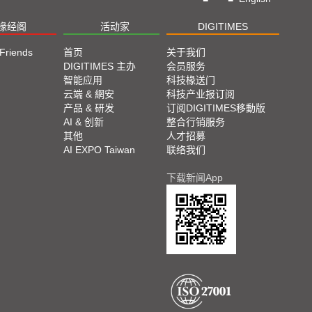
椽经阁
活动家
DIGITIMES
 Friends
首页
关于我们
DIGITIMES 主办
会员服务
智能应用
科技椽送门
云端 & 網安
科技产业报订阅
产品 & 研发
订阅DIGITIMES移動版
AI & 创新
整合行销服务
其他
人才招募
AI EXPO Taiwan
联络我们
下载新闻App