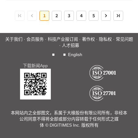
1
2
3
4
5
关于我们
·
会员服务
·
科技产业报订阅
·
著作权
·
隐私权
·
常见问题
·
人才招募
■
■
English
下载新闻App
本网站内之全部图文，系属于大椽股份有限公司所有，非经本
公司同意不得将全部或部分内容转载于任何形式之媒
体 © DIGITIMES Inc. 版权所有