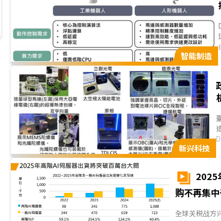
智能制造
D
新兴科技
202
购不再集中
全球关税战方