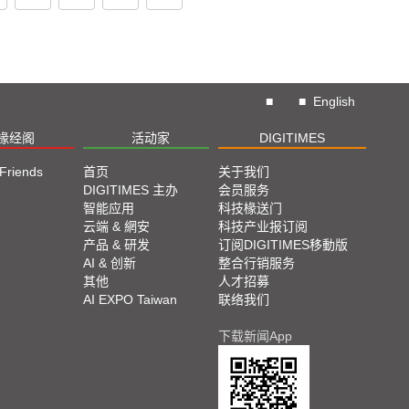
■
■
English
椽经阁
活动家
DIGITIMES
 Friends
首页
关于我们
DIGITIMES 主办
会员服务
智能应用
科技椽送门
云端 & 網安
科技产业报订阅
产品 & 研发
订阅DIGITIMES移動版
AI & 创新
整合行销服务
其他
人才招募
AI EXPO Taiwan
联络我们
下载新闻App