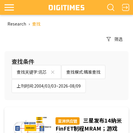
Research
›
查找
筛选
查找条件
查找关键字:讯芯
查找模式:精准查找
上刊时间:2004/03/03~2026-08/09
三星发布14納米
亚洲供应链
FinFET制程MRAM；游戏