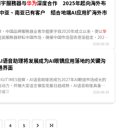
振宇服務器与
华为
深度合作 2025年起向海外布
HSB生态FPGA业者，更有机会在NVIDIA生态系中的小脑层与
多合作机会。...
中亚、南亚已有客户 结合地端AI应用扩海外市
ES观察，中国品牌服務器业者华鲲振宇自2020年成立以来，便以
华
组装服務器耕耘中国市场，随著中国市场营收逐渐稳定，2025
跳板，以中国市场服務器大厂角色加速扩张海外市场。华鲲振
2026-06-30
川绵阳，透过两大出口路径开始布局东协、中亚、南亚等市
港子公司直接出货海外、总部在中国出货给代理商后，再由代
AI语音助理将发展成为AI眼镜应用落地的关键沟
此外，随著DeepSeek等地端AI推理应用出现，带动华鲲振宇
通界面
型出口持续扩大，加上存儲器价格上涨，2026年华鲲振宇服務
单价均走升。...
DIGITIMES观察，AI语音助理将成为2027年AI眼镜市场成长的
驱动力，并随大型语言模型发展日趋成熟，AI语音助理具备免
动手的优势，将成为AI眼镜主流的沟通界面。AI眼镜针对用户在
黄耀汉
2026-06-29
阅读、物体识别与导航等日常辅助功能正快速扩大落地，改善
用户生活的便利性，因此，未来3~5年AI Agent应用在AI眼镜
上，是否可提高AI眼镜出货量，将取决于与生态系整合的广度
而定，亦是AI眼镜占有市场领导地位的重要指标。..
4
5