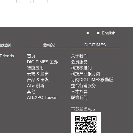
■
■
English
椽经阁
活动家
DIGITIMES
 Friends
首页
关于我们
DIGITIMES 主办
会员服务
智能应用
科技椽送门
云端 & 網安
科技产业报订阅
产品 & 研发
订阅DIGITIMES移動版
AI & 创新
整合行销服务
其他
人才招募
AI EXPO Taiwan
联络我们
下载新闻App