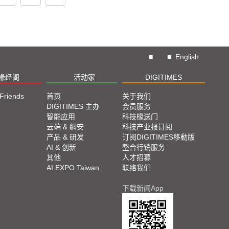
■
■
English
椽经阁
活动家
DIGITIMES
 Friends
首页
关于我们
DIGITIMES 主办
会员服务
智能应用
科技椽送门
云端 & 網安
科技产业报订阅
产品 & 研发
订阅DIGITIMES移動版
AI & 创新
整合行销服务
其他
人才招募
AI EXPO Taiwan
联络我们
下载新闻App