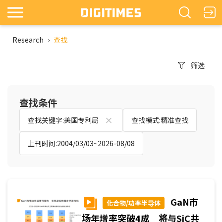
Research
›
查找
筛选
查找条件
查找关键字:美国专利局
查找模式:精准查找
上刊时间:2004/03/03~2026-08/08
GaN市
化合物/功率半导体
场年增率突破4成 将与SiC共