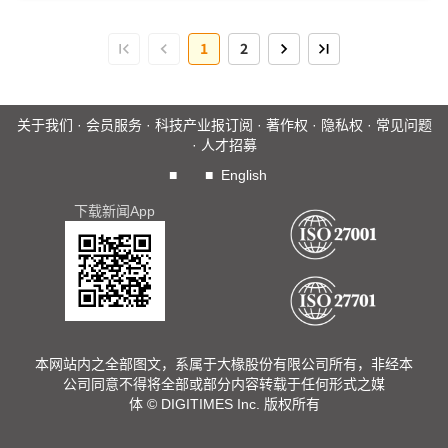
场大举攻城掠地...
1
2
关于我们
·
会员服务
·
科技产业报订阅
·
著作权
·
隐私权
·
常见问题
·
人才招募
■
■
English
下载新闻App
本网站内之全部图文，系属于大椽股份有限公司所有，非经本
公司同意不得将全部或部分内容转载于任何形式之媒
体 © DIGITIMES Inc. 版权所有