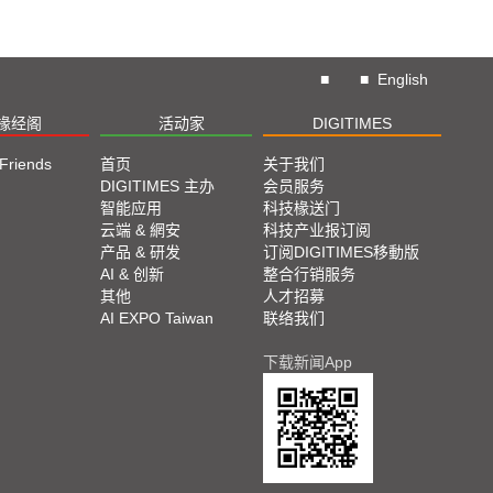
■
■
English
椽经阁
活动家
DIGITIMES
 Friends
首页
关于我们
DIGITIMES 主办
会员服务
智能应用
科技椽送门
云端 & 網安
科技产业报订阅
产品 & 研发
订阅DIGITIMES移動版
AI & 创新
整合行销服务
其他
人才招募
AI EXPO Taiwan
联络我们
下载新闻App