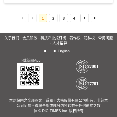
1
2
3
4
关于我们
·
会员服务
·
科技产业报订阅
·
著作权
·
隐私权
·
常见问题
·
人才招募
■
■
English
下载新闻App
本网站内之全部图文，系属于大椽股份有限公司所有，非经本
公司同意不得将全部或部分内容转载于任何形式之媒
体 © DIGITIMES Inc. 版权所有