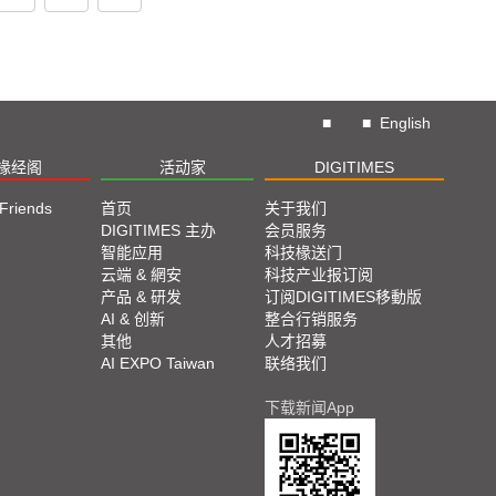
■
■
English
椽经阁
活动家
DIGITIMES
 Friends
首页
关于我们
DIGITIMES 主办
会员服务
智能应用
科技椽送门
云端 & 網安
科技产业报订阅
产品 & 研发
订阅DIGITIMES移動版
AI & 创新
整合行销服务
其他
人才招募
AI EXPO Taiwan
联络我们
下载新闻App