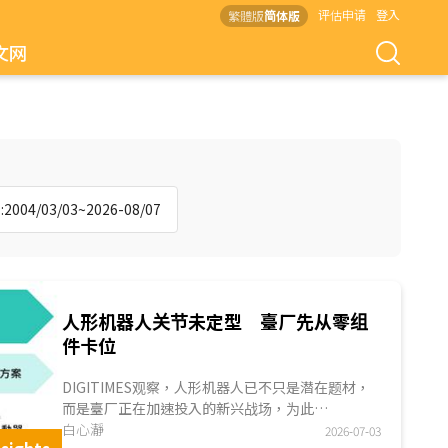
评估申请
登入
繁體版
简体版
文网
004/03/03~2026-08/07
人形机器人关节未定型 臺厂先从零组
件卡位
DIGITIMES观察，人形机器人已不只是潜在题材，
而是臺厂正在加速投入的新兴战场，为此
COMPUTEX 2026首度设立机器人专区，让臺厂大
白心瀞
2026-07-03