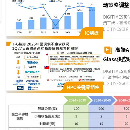
动策略调整
DIGITIME
策干扰，臺湾
不过，主要成长
DIGITIMES研
IC制造
高端A
Glass供
DIGITIME
可望维持40
扩大，带动AI加
DIGITIMES研
HPC关键零组件