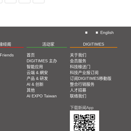
■
■
English
椽经阁
活动家
DIGITIMES
 Friends
首页
关于我们
DIGITIMES 主办
会员服务
智能应用
科技椽送门
云端 & 網安
科技产业报订阅
产品 & 研发
订阅DIGITIMES移動版
AI & 创新
整合行销服务
其他
人才招募
AI EXPO Taiwan
联络我们
下载新闻App