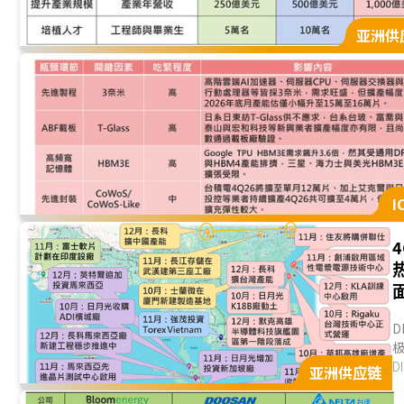
亚洲供
I
D
D
亚洲供应链
政