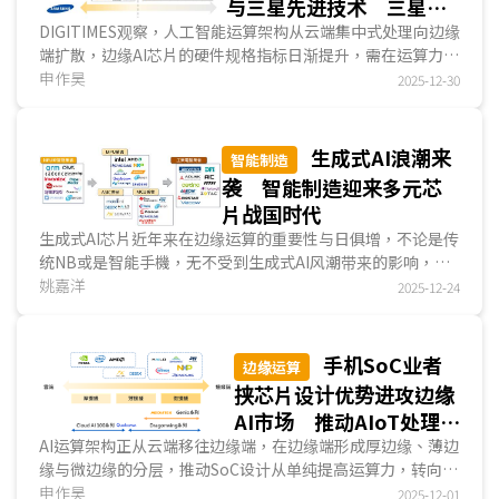
与三星先进技术 三星力
图以边缘AI实绩扭转市场
DIGITIMES观察，人工智能运算架构从云端集中式处理向边缘
端扩散，边缘AI芯片的硬件规格指标日渐提升，需在运算力、
信心
功耗控制等议题取得严苛平衡。过往边缘AI芯片多采用22納
申作昊
2025-12-30
米以下成熟制程以控制成本，但近期DeepX等新创业者开始
寻求5納米以下的先进制程，试图透过晶體管密度微缩来满足
旗舰级产品的规格需求。边缘AI处理器出现显著的代工策略分
生成式AI浪潮来
智能制造
流现象，其中较为保守、追求成本与稳定的产品持续使用臺积
袭 智能制造迎来多元芯
电成熟制程，而偏向激进策略、旗舰端的地端數據中心产品则
片战国时代
愿意冒险采用三星电子先进制程。...
生成式AI芯片近年来在边缘运算的重要性与日俱增，不论是传
统NB或是智能手機，无不受到生成式AI风潮带来的影响，而
这波风潮也吹向了智能制造。DIGITIMES观察，NP...
姚嘉洋
2025-12-24
手机SoC业者
边缘运算
挟芯片设计优势进攻边缘
AI市场 推动AIoT处理器
市场版图洗牌
AI运算架构正从云端移往边缘端，在边缘端形成厚边缘、薄边
缘与微边缘的分层，推动SoC设计从单纯提高运算力，转向更
重视功耗、整合度与軟件生态发展。手机SoC业者在此趋势中
申作昊
2025-12-01