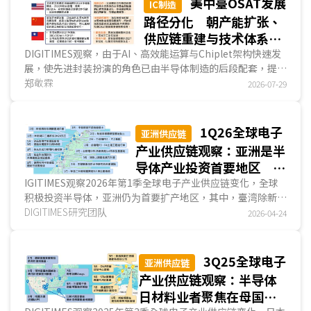
美中臺OSAT发展
IC制造
路径分化 朝产能扩张、
供应链重建与技术体系三
大方向转型
DIGITIMES观察，由于AI、高效能运算与Chiplet架构快速发
展，使先进封装扮演的角色已由半导体制造的后段配套，提升
为决定芯片效能、成本、良率与供应链韧性的核心环节。全球
郑敬霖
2026-07-29
OSAT产业不仅面临产能扩充压力，也必须同步提升异质整
合、先进测试、热管理与设计协同能力。臺湾、美国与中国因
不同的产业背景，逐渐形成不同发展路径，以回应新一轮半导
1Q26全球电子
亚洲供应链
体竞争。臺湾透过多元扩厂路径加速提升产能；美国则于亚利
产业供应链观察：亚洲是半
桑那州建构新中心；中国则可能透过韬定律加速改变OSAT竞
导体产业投资首要地区 欧
争格局。...
美地区业者收购动态成为焦
IGITIMES观察2026年第1季全球电子产业供应链变化，全球
积极投资半导体，亚洲仍为首要扩产地区，其中，臺湾除新竹
点
科学园区外，臺中与嘉义、臺南与高雄等也成为业者积极投资
DIGITIMES研究团队
2026-04-24
地点；欧美地区除投资消息外，也有多起针对AI应用而启动的
收购案，成为另一瞩目焦点。...
3Q25全球电子
亚洲供应链
产业供应链观察：半导体
日材料业者聚焦在母国设