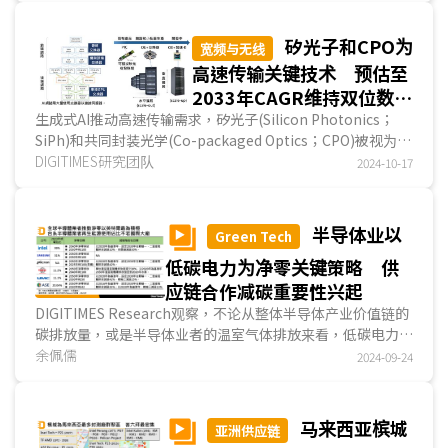
矽光子和CPO为
宽频与无线
高速传输关键技术 预估至
2033年CAGR维持双位数成
长
生成式AI推动高速传输需求，矽光子(Silicon Photonics；
SiPh)和共同封装光学(Co-packaged Optics；CPO)被视为解
方而备受关注，预估发展较早的光子IC (Photonic I...
DIGITIMES研究团队
2024-10-17
半导体业以
Green Tech
低碳电力为净零关键策略 供
应链合作减碳重要性兴起
DIGITIMES Research观察，不论从整体半导体产业价值链的
碳排放量，或是半导体业者的温室气体排放来看，低碳电力皆
是半导体迈向净零的关键策略，主要也是回应到半导...
余佩儒
2024-09-24
马来西亚槟城
亚洲供应链