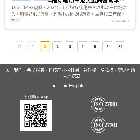
推动电动车龙头迈向智驾平权
策略进展
DIGITIMES观察，2024年比亚迪持续稳居全球电动车市场龙
头，销量达427万臺，超越Tesla 248万臺，且连续三年保持
全球第一。面对日益竞争的环境，比亚迪除扩展其在电动车领
林芬卉
2025-04-02
域的优势外，2025年更推动「智驾平权」策略...
1
2
3
4
5
关于我们
·
会员服务
·
科技产业报订阅
·
著作权
·
隐私权
·
常见问题
·
人才招募
■
■
English
下载新闻App