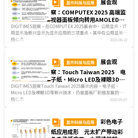
展会观
显示科技与应用
察：COMPUTEX 2025 高端监
视器面板倾向转用AMOLED
臺厂固守新兴显示技术
DIGITIMES观察，在COMPUTEX 2025展会中，公用显示、IT
用显示及新兴显示为显示应用的三项重点，其中在公用显示方
面，电子纸、Micro LED与透明显示为三大亮点，...
杨仁杰
2025-06-10
展会观
显示科技与应用
察：Touch Taiwan 2025 电
子纸、Micro LED及裸眼3D等
新兴技术为面板厂展示重点
DIGITIMES观察Touch Taiwan 2025展示内容，电子纸、
Micro LED及裸眼3D等新兴技术，仍是面板厂积极发展的重
点，其中电子纸显示器发展著重尺吋提升、适用温度范围...
杨仁杰
2025-05-07
彩色电子
显示科技与应用
纸应用成形 元太扩产带动彩