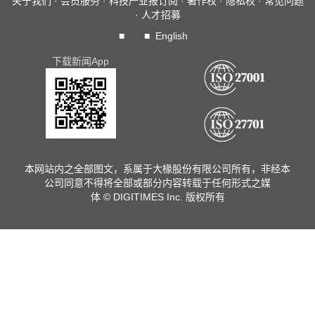
关于我们
·
会员服务
·
科技产业报订阅
·
著作权
·
隐私权
·
常见问题
·
人才招募
■
■
English
下载新闻App
本网站内之全部图文，系属于大椽股份有限公司所有，非经本
公司同意不得将全部或部分内容转载于任何形式之媒
体 © DIGITIMES Inc. 版权所有