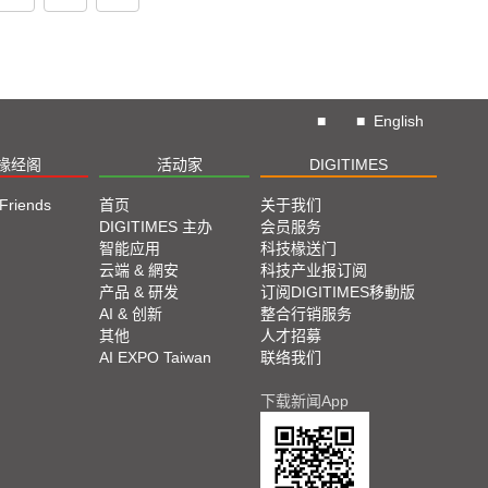
■
■
English
椽经阁
活动家
DIGITIMES
 Friends
首页
关于我们
DIGITIMES 主办
会员服务
智能应用
科技椽送门
云端 & 網安
科技产业报订阅
产品 & 研发
订阅DIGITIMES移動版
AI & 创新
整合行销服务
其他
人才招募
AI EXPO Taiwan
联络我们
下载新闻App