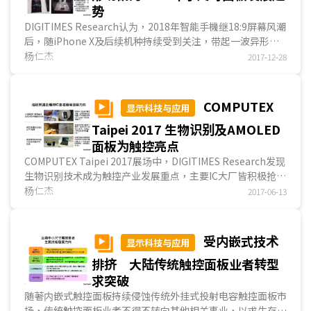
势
DIGITIMES Research认为，2018年智能手機继18:9屏幕风潮
后，随iPhone X及后续机种持续受到关注，带起一波异形切
割风潮，尽管大中华区短期内仍难建构完整的3D傳感器供应
杨仁杰
2017-12-28
链，但手机终端厂商仍将因iPhone X带起的美学风潮，模仿
其异形切割面板产品设计。另外，各大面板...
COMPUTEX
显示科技与应用
Taipei 2017 生物识别及AMOLED
面板为触控亮点
COMPUTEX Taipei 2017展场中，DIGITIMES Research发现
生物识别技术成为触控产业发展重点，主要IC大厂皆积极抢攻
指纹输入市场，并由手机向筆記本電腦(NB)领域扩散。此次
杨仁杰
2017-06-13
参展触控IC业者包括美商新思(Synaptics)、臺商义隆电及陆
商汇顶，皆以指纹输入技术作为...
受内嵌式技术
显示科技与应用
排挤 大陆传统触控面板业者转型
求突破
随著内嵌式触控面板持续侵蚀传统外挂式投射电容触控面板市
场，传统触控面板业者不得不转向其他相关事业，以求生存。