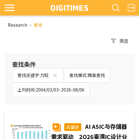
Research
›
查找
筛选
查找条件
查找关键字:力旺
查找模式:精准查找
上刊时间:2004/03/03~2026-08/06
AI ASIC与存儲器
IC设计
需求驱动 2Q26臺湾IC设计业