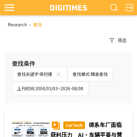
Research
›
查找
筛选
查找条件
查找关键字:保时捷
查找模式:精准查找
上刊时间:2004/03/03~2026-08/08
德系车厂面临
CarTech
获利压力 AI、车辆平臺与营