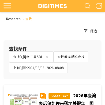
Research
›
查找
筛选
查找条件
查找关键字:三星SDI
查找模式:精准查找
上刊时间:2004/03/03~2026-08/08
2026年臺湾
Green Tech
表后储能迎来落地关键年 国