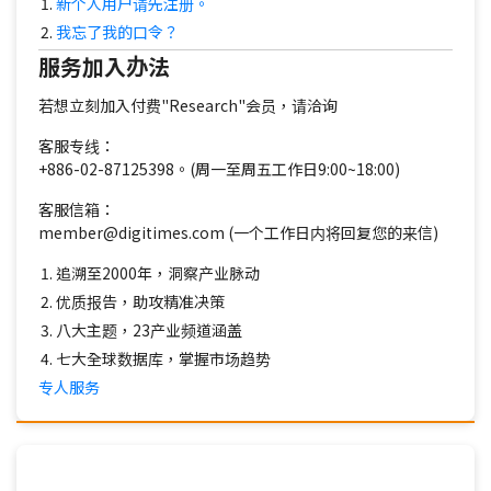
新个人用户请先注册。
我忘了我的口令？
服务加入办法
若想立刻加入付费"Research"会员，请洽询
客服专线：
+886-02-87125398。(周一至周五工作日9:00~18:00)
客服信箱：
member@digitimes.com (一个工作日内将回复您的来信)
追溯至2000年，洞察产业脉动
优质报告，助攻精准决策
八大主题，23产业频道涵盖
七大全球数据库，掌握市场趋势
专人服务