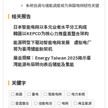
系统协调与储能调度成为英国电网韧性关键
相关报告
日本智能电网以多元业者水平分工构成
韓國以KEPCO为核心力推垂直整合架构
能源转型下驱动智能电网发展 虚拟电厂
将为臺湾储能新契机
展会观察：Energy Taiwan 2025揭示臺
湾能源布局转向表后储能及氢能
关键字
英国
臺电
智能电网
电力系统
垂直整合
储能电池
电网
再生能源