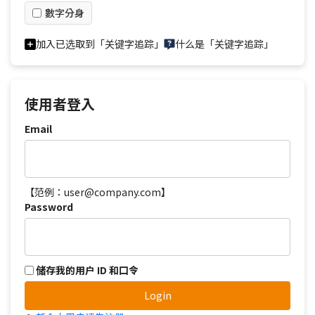
數字分身
加入已选取到「关键字追踪」
什么是「关键字追踪」
使用者登入
Email
【范例：user@company.com】
Password
储存我的用户 ID 和口令
Login