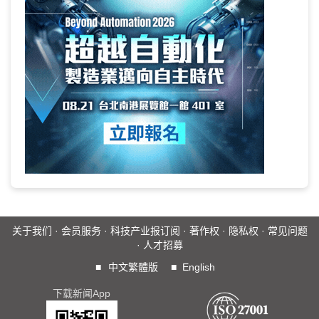
关于我们
·
会员服务
·
科技产业报订阅
·
著作权
·
隐私权
·
常见问题
·
人才招募
■
中文繁體版
■
English
下载新闻App