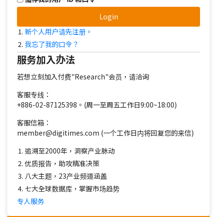
Login
新个人用户请先注册。
我忘了我的口令？
服务加入办法
若想立刻加入付费"Research"会员，请洽询
客服专线：
+886-02-87125398。(周一至周五工作日9:00~18:00)
客服信箱：
member@digitimes.com (一个工作日内将回复您的来信)
追溯至2000年，洞察产业脉动
优质报告，助攻精准决策
八大主题，23产业频道涵盖
七大全球数据库，掌握市场趋势
专人服务