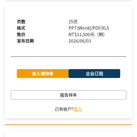
页数
15页
格式
PPT(Word)/PDF/XLS
售价
NT$31,500元（税）
发布日期
2026/06/03
加入購物車
企业订阅
报告样本
己有帐户?
登入