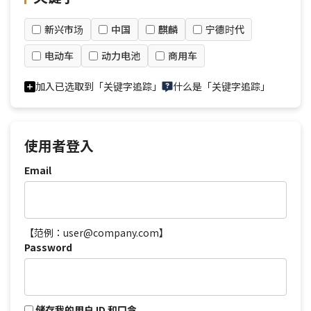
新兴市场
中国
麒麟
宁德时代
电动车
动力电池
商用车
加入已选取到「关键字追踪」
什么是「关键字追踪」
使用者登入
Email
【范例：user@company.com】
Password
储存我的用户 ID 和口令