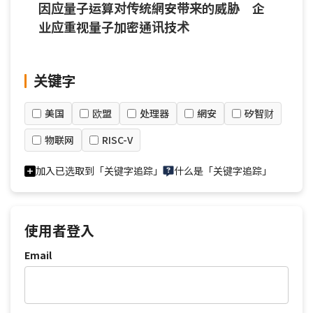
因应量子运算对传统網安带来的威胁 企
业应重视量子加密通讯技术
关键字
美国
欧盟
处理器
網安
矽智财
物联网
RISC-V
加入已选取到「关键字追踪」
什么是「关键字追踪」
使用者登入
Email