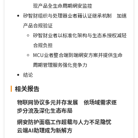
现产品全生命周期網安监控
矽智财组织与处理器业者藉认证继承机制 加速
产品合规验证
矽智财业者以标准化架构与生态系授权减轻
合规负担
MCU业者整合端到端網安方案并提供生命
周期管理服务强化竞争力
结论
相关报告
物联网协议多元并存发展 依场域需求逐
步分流及深化生态布局
網安防护面临工作超载与人力不足隐忧
云端AI助理成为新解方