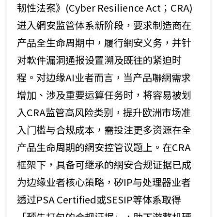
韧性法案》(Cyber Resilience Act；CRA)
进入網安监管体系新阶段，要求制造商在
产品全生命周期中，履行網安义务，并针
对軟件漏洞通报设置溯及既往的紧迫时
程。对边缘AI业者而言，当产品聯網需求
增加、涉及重要运算任务时，将容易被划
入CRA监管高风险类别，提升欧洲市场准
入门槛与合规成本，需投注更多资源在全
产品生命周期的網安控管议题上。在CRA
框架下，具备可继承的網安合规证据已成
为边缘业者核心策略，矽IP与处理器业者
透过PSA Certified或SESIP等体系取得
「预先打包的合规证据」，助下游整机硬