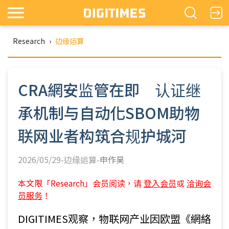
Research
›
边缘运算
CRA網安监管在即 认证继
承机制与自动化SBOM助物
联网业者构筑合规护城河
2026/05/29-边缘运算-
申作昊
本文限「Research」会员阅读，请
登入会员
或
洽询会
员服务
！
DIGITIMES观察，物联网产业因欧盟《網絡