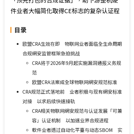
件业者大幅简化取得CE标志的复杂认证程
目录
欧盟CRA生效在即 物联网业者面临全生命周期
合规網安监管框架急迫挑战
CRA将于2026年9月起实施漏洞通报义务规
范
欧盟CRA法案成全球物联网網安规范标准
CRA规范正式落地前 业者积极与现有網安标准
对接 以求后续快速接轨
CRA相关物联网網安规范与认证发展「可兼
容」认证机制 以加速业界合规进程
軟件业者透过自动化平臺与动态SBOM 实