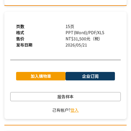
页数
15页
格式
PPT(Word)/PDF/XLS
售价
NT$31,500元（税）
发布日期
2026/05/21
加入購物車
企业订阅
报告样本
己有帐户?
登入