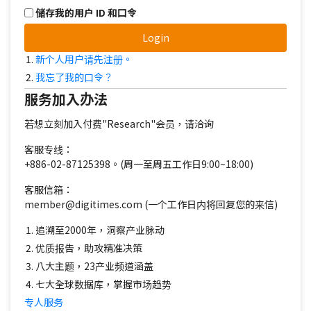
储存我的用户 ID 和口令
Login
新个人用户请先注册。
我忘了我的口令？
服务加入办法
若想立刻加入付费"Research"会员，请洽询
客服专线：
+886-02-87125398。(周一至周五工作日9:00~18:00)
客服信箱：
member@digitimes.com (一个工作日内将回复您的来信)
追溯至2000年，洞察产业脉动
优质报告，助攻精准决策
八大主题，23产业频道涵盖
七大全球数据库，掌握市场趋势
专人服务