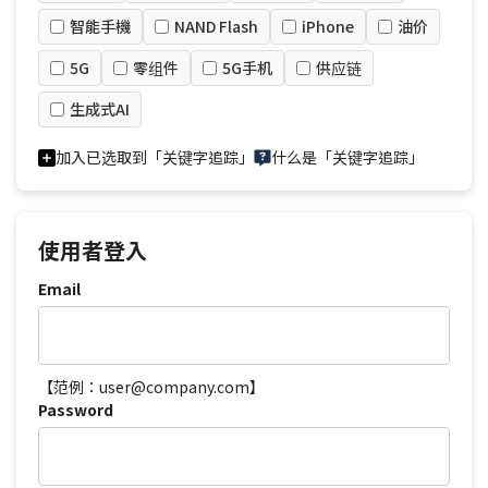
智能手機
NAND Flash
iPhone
油价
5G
零组件
5G手机
供应链
生成式AI
加入已选取到「关键字追踪」
什么是「关键字追踪」
使用者登入
Email
【范例：user@company.com】
Password