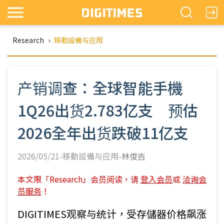
Research
›
移動設備与应用
产销调查：全球智能手機
1Q26出货2.783亿支 预估
2026全年出货跌破11亿支
2026/05/21-移動設備与应用-
林俊吉
本文限「Research」会员阅读，请
登入会员
或
洽询会
员服务
！
DIGITIMES观察与统计，受存儲器价格飙涨