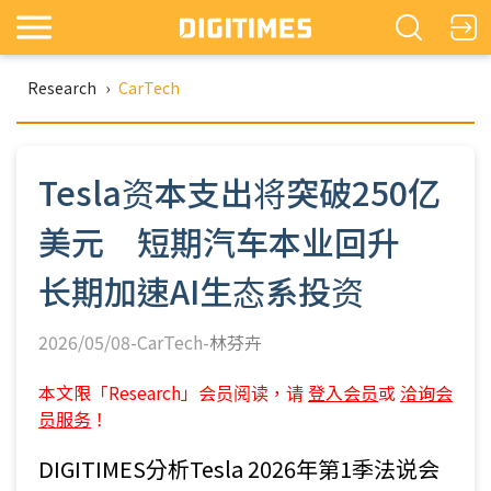
Research
›
CarTech
Tesla资本支出将突破250亿
美元 短期汽车本业回升
长期加速AI生态系投资
2026/05/08-CarTech-
林芬卉
本文限「Research」会员阅读，请
登入会员
或
洽询会
员服务
！
DIGITIMES分析Tesla 2026年第1季法说会