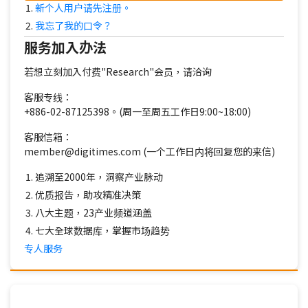
新个人用户请先注册。
我忘了我的口令？
服务加入办法
若想立刻加入付费"Research"会员，请洽询
客服专线：
+886-02-87125398。(周一至周五工作日9:00~18:00)
客服信箱：
member@digitimes.com (一个工作日内将回复您的来信)
追溯至2000年，洞察产业脉动
优质报告，助攻精准决策
八大主题，23产业频道涵盖
七大全球数据库，掌握市场趋势
专人服务