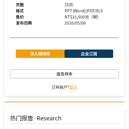
页数
15页
格式
PPT(Word)/PDF/XLS
售价
NT$31,500元（税）
发布日期
2026/05/08
加入購物車
企业订阅
报告样本
己有帐户?
登入
热门报告
Research
-