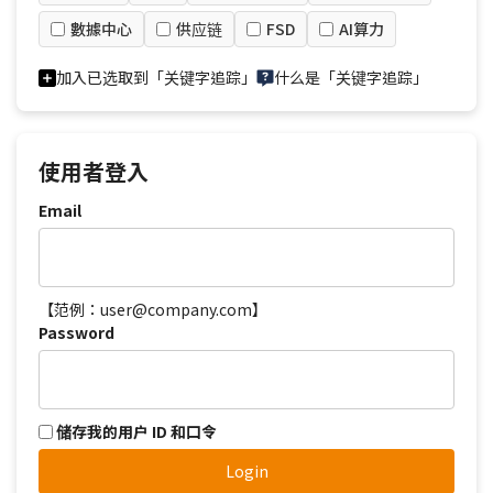
數據中心
供应链
FSD
AI算力
加入已选取到「关键字追踪」
什么是「关键字追踪」
使用者登入
Email
【范例：user@company.com】
Password
储存我的用户 ID 和口令
Login