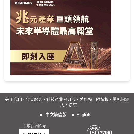
关于我们
·
会员服务
·
科技产业报订阅
·
著作权
·
隐私权
·
常见问题
·
人才招募
■
中文繁體版
■
English
下载新闻App