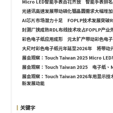
Micro LED智能手表百花齐放 智能手表排
光通讯高速发展带动磷化铟晶圆需求大幅增加
AI芯片市场潜力十足 FOPLP技术发展突破RD
封测厂挟成熟RDL布线技术攻占FOPLP产
彩色电子纸应用成形 元太扩产带动彩色电子
大尺吋彩色电子纸元年延至2026年 将带动
展会观察：Touch Taiwan 2025 Mic
展会观察：Touch Taiwan 2025 电子
展会观察：Touch Taiwan 2026车用显
新发展动能
关键字