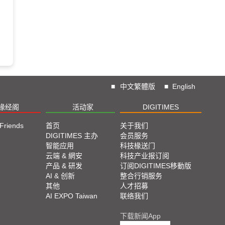
■
中文繁體版
■
English
椽经阁
活动家
DIGITIMES
 Friends
首页
关于我们
DIGITIMES 主办
会员服务
智能应用
科技椽送门
云端 & 網安
科技产业报订阅
产品 & 研发
订阅DIGITIMES移動版
AI & 创新
整合行销服务
其他
人才招募
AI EXPO Taiwan
联络我们
下载新闻App