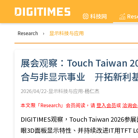
科技网
Res
Research
›
显示科技与应用
展会观察：Touch Taiwa
合与非显示事业 开拓新利
2026/04/22-显示科技与应用-
杨仁杰
本文限「Research」会员阅读，请
登入会员
或
洽询会
DIGITIMES观察，Touch Taiwan 2
眼3D面板显示特性、并持续改进IT用TFT 