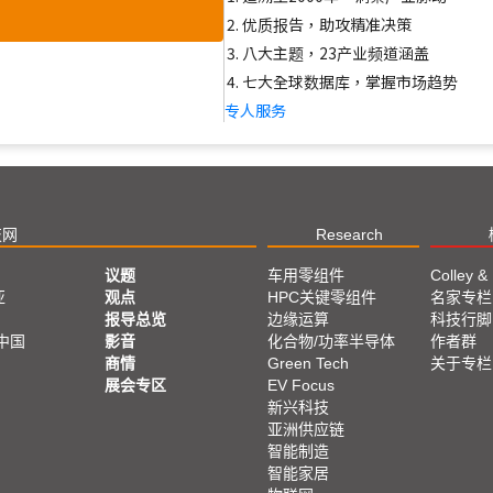
优质报告，助攻精准决策
八大主题，23产业频道涵盖
七大全球数据库，掌握市场趋势
专人服务
技网
Research
议题
车用零组件
Colley &
亚
观点
HPC关键零组件
名家专栏
报导总览
边缘运算
科技行脚
中国
影音
化合物/功率半导体
作者群
商情
Green Tech
关于专栏
展会专区
EV Focus
新兴科技
亚洲供应链
智能制造
智能家居