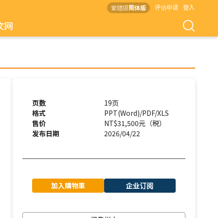
评估申请
登入
繁體版
简体版
文网
页数
19页
格式
PPT(Word)/PDF/XLS
售价
NT$31,500元（税）
发布日期
2026/04/22
加入購物車
企业订阅