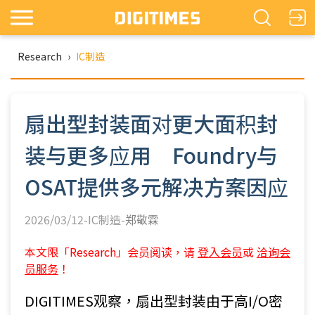
Research
›
IC制造
扇出型封装面对更大面积封
装与更多应用 Foundry与
OSAT提供多元解决方案因应
2026/03/12-IC制造-
郑敬霖
本文限「Research」会员阅读，请
登入会员
或
洽询会
员服务
！
DIGITIMES观察，扇出型封装由于高I/O密