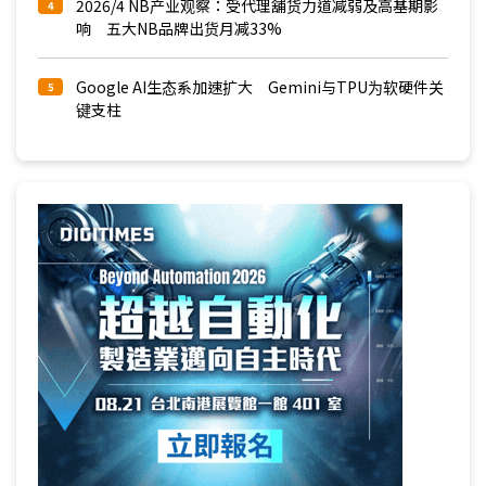
2026/4 NB产业观察：受代理舖货力道减弱及高基期影
4
响 五大NB品牌出货月减33%
Google AI生态系加速扩大 Gemini与TPU为软硬件关
5
键支柱