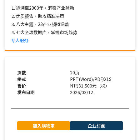
追溯至2000年，洞察产业脉动
优质报告，助攻精准决策
八大主题，23产业频道涵盖
七大全球数据库，掌握市场趋势
专人服务
页数
20页
格式
PPT(Word)/PDF/XLS
售价
NT$31,500元（税）
发布日期
2026/03/12
加入購物車
企业订阅