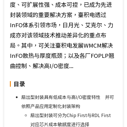
度、可扩展性强、成本可控，已成为先进
封装领域的重要解决方案，臺积电透过
InFO体系引领市场，日月光、艾克尔、力
成亦对该领域技术推动差异化的重点布
局。其中，可关注臺积电发展WMCM解决
InFO散热与厚度瓶颈；以及各厂FOPLP翘
曲控制、解决高I/O密度...
目录
扇出型封装具有低成本与高I/O密度特性 并可
依照产品应用定制化封装架构
扇出型封装可分为Chip First与RDL First
对应芯片成本敏感度进行选择