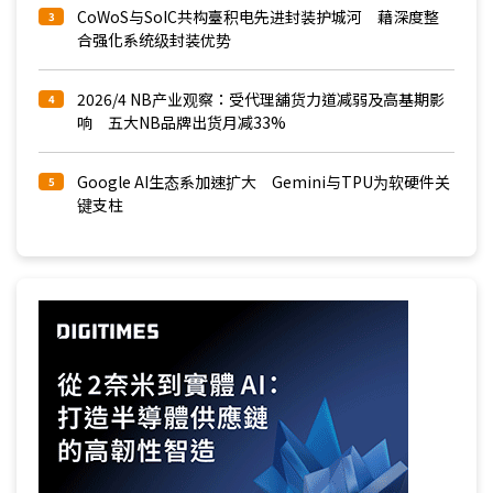
CoWoS与SoIC共构臺积电先进封装护城河 藉深度整
3
合强化系统级封装优势
2026/4 NB产业观察：受代理舖货力道减弱及高基期影
4
响 五大NB品牌出货月减33%
Google AI生态系加速扩大 Gemini与TPU为软硬件关
5
键支柱