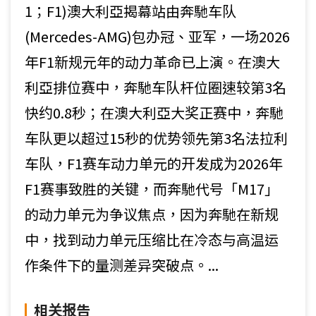
1；F1)澳大利亞揭幕站由奔馳车队
(Mercedes-AMG)包办冠、亚军，一场2026
年F1新规元年的动力革命已上演。在澳大
利亞排位赛中，奔馳车队杆位圈速较第3名
快约0.8秒；在澳大利亞大奖正赛中，奔馳
车队更以超过15秒的优势领先第3名法拉利
车队，F1赛车动力单元的开发成为2026年
F1赛事致胜的关键，而奔馳代号「M17」
的动力单元为争议焦点，因为奔馳在新规
中，找到动力单元压缩比在冷态与高温运
作条件下的量测差异突破点。...
相关报告