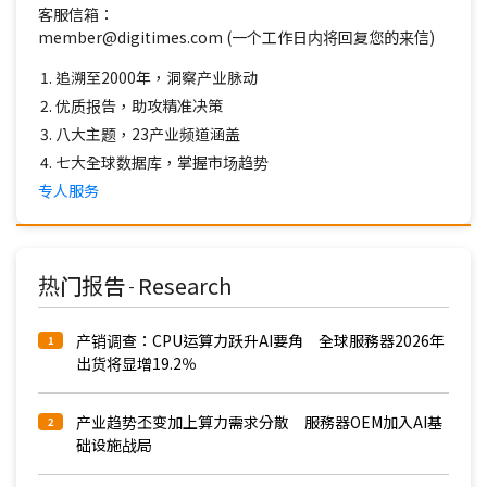
客服信箱：
member@digitimes.com (一个工作日内将回复您的来信)
追溯至2000年，洞察产业脉动
优质报告，助攻精准决策
八大主题，23产业频道涵盖
七大全球数据库，掌握市场趋势
专人服务
热门报告
Research
-
产销调查：CPU运算力跃升AI要角 全球服務器2026年
1
出货将显增19.2％
产业趋势丕变加上算力需求分散 服務器OEM加入AI基
2
础设施战局