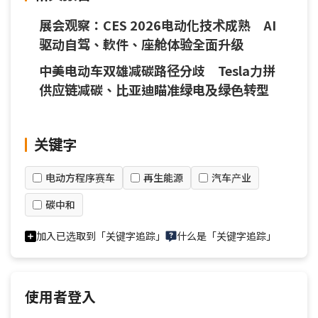
展会观察：CES 2026电动化技术成熟 AI
驱动自驾、軟件、座舱体验全面升级
中美电动车双雄减碳路径分歧 Tesla力拼
供应链减碳、比亚迪瞄准绿电及绿色转型
关键字
电动方程序赛车
再生能源
汽车产业
碳中和
加入已选取到「关键字追踪」
什么是「关键字追踪」
使用者登入