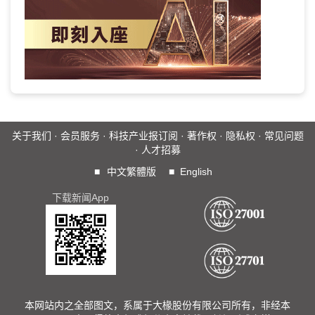
关于我们
·
会员服务
·
科技产业报订阅
·
著作权
·
隐私权
·
常见问题
·
人才招募
■
中文繁體版
■
English
下载新闻App
本网站内之全部图文，系属于大椽股份有限公司所有，非经本