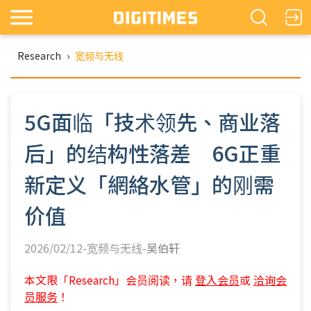
Research
›
宽频与无线
5G面临「技术领先、商业落
后」的结构性落差 6G正重
新定义「網絡水管」的刚需
价值
2026/02/12-宽频与无线-
吴伯轩
本文限「Research」会员阅读，请
登入会员
或
洽询会
员服务
！