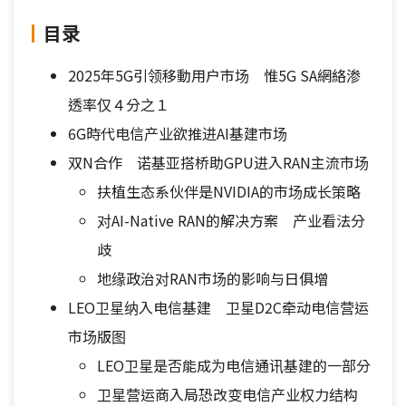
目录
2025年5G引领移動用户市场 惟5G SA網絡渗
透率仅４分之１
6G時代电信产业欲推进AI基建市场
双N合作 诺基亚搭桥助GPU进入RAN主流市场
扶植生态系伙伴是NVIDIA的市场成长策略
对AI-Native RAN的解决方案 产业看法分
歧
地缘政治对RAN市场的影响与日俱增
LEO卫星纳入电信基建 卫星D2C牵动电信营运
市场版图
LEO卫星是否能成为电信通讯基建的一部分
卫星营运商入局恐改变电信产业权力结构