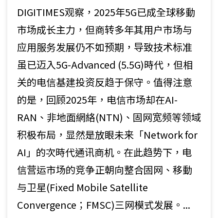
DIGITIMES观察，2025年5G已成全球移動
市场成长主力，但商转多年其用户市场与
应用服务发展仍不如预期，导致技术标准
虽已迈入5G-Advanced (5.5G)時代，但相
关的电信基建投资反趋于保守。值得注意
的是，回顾2025年，电信市场却在AI-
RAN、非地面網絡(NTN)、固网宽频等领域
积极布局，显然是放眼未来「Network for
AI」的次時代通讯商机。在此趋势下，电
信营运市场的竞争正朝向整合固网、移動
与卫星(Fixed Mobile Satellite
Convergence；FMSC)三网模式发展。...