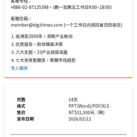
客服专线：
+886-02-87125398。(周一至周五工作日9:00~18:00)
客服信箱：
member@digitimes.com (一个工作日内将回复您的来信)
追溯至2000年，洞察产业脉动
优质报告，助攻精准决策
八大主题，23产业频道涵盖
七大全球数据库，掌握市场趋势
专人服务
页数
14页
格式
PPT(Word)/PDF/XLS
售价
NT$31,500元（税）
发布日期
2026/02/12