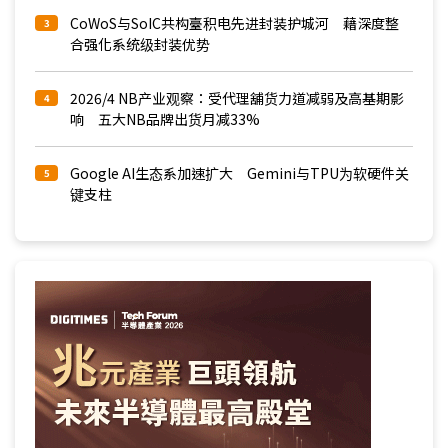
CoWoS与SoIC共构臺积电先进封装护城河 藉深度整
3
合强化系统级封装优势
2026/4 NB产业观察：受代理舖货力道减弱及高基期影
4
响 五大NB品牌出货月减33%
Google AI生态系加速扩大 Gemini与TPU为软硬件关
5
键支柱