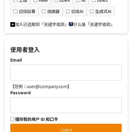
工控
HBM
DDR4
AI
DDR5
边缘运算
加速器
边缘AI
生成式AI
加入已选取到「关键字追踪」
什么是「关键字追踪」
使用者登入
Email
【范例：user@company.com】
Password
储存我的用户 ID 和口令
Login