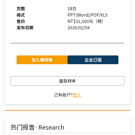
页数
18页
格式
PPT(Word)/PDF/XLS
售价
NT$31,500元（税）
发布日期
2026/02/04
加入購物車
企业订阅
报告样本
己有帐户?
登入
热门报告
Research
-