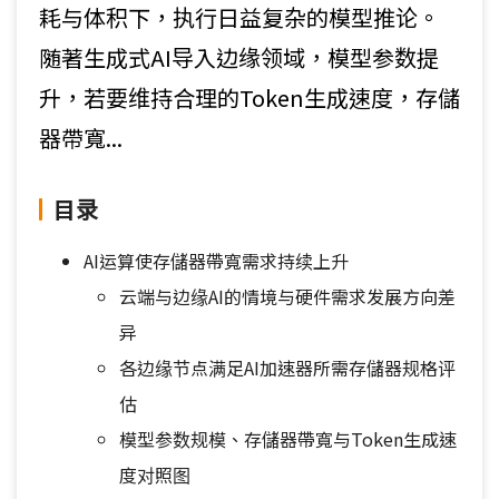
耗与体积下，执行日益复杂的模型推论。
随著生成式AI导入边缘领域，模型参数提
升，若要维持合理的Token生成速度，存儲
器帶寬...
目录
AI运算使存儲器帶寬需求持续上升
云端与边缘AI的情境与硬件需求发展方向差
异
各边缘节点满足AI加速器所需存儲器规格评
估
模型参数规模、存儲器帶寬与Token生成速
度对照图