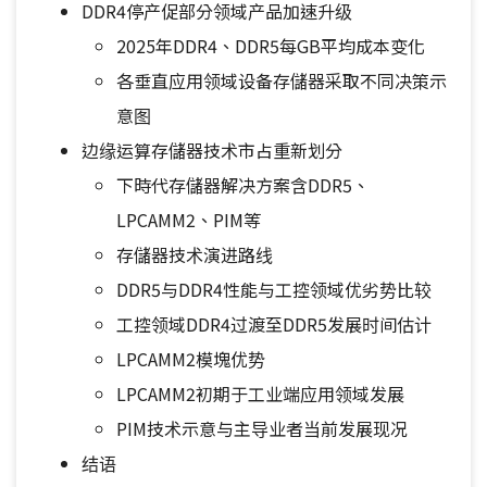
DDR4停产促部分领域产品加速升级
2025年DDR4、DDR5每GB平均成本变化
各垂直应用领域设备存儲器采取不同决策示
意图
边缘运算存儲器技术市占重新划分
下時代存儲器解决方案含DDR5、
LPCAMM2、PIM等
存儲器技术演进路线
DDR5与DDR4性能与工控领域优劣势比较
工控领域DDR4过渡至DDR5发展时间估计
LPCAMM2模塊优势
LPCAMM2初期于工业端应用领域发展
PIM技术示意与主导业者当前发展现况
结语