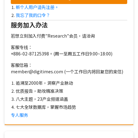
新个人用户请先注册。
我忘了我的口令？
服务加入办法
若想立刻加入付费"Research"会员，请洽询
客服专线：
+886-02-87125398。(周一至周五工作日9:00~18:00)
客服信箱：
member@digitimes.com (一个工作日内将回复您的来信)
追溯至2000年，洞察产业脉动
优质报告，助攻精准决策
八大主题，23产业频道涵盖
七大全球数据库，掌握市场趋势
专人服务