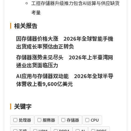
工控存儲器升级推力包含AI运算与供应缺货
考量
相关报告
因存儲器价格大涨 2026年全球智能手機
出货成长率预估由正转负
存儲器涨势未见尽头 2026年上半臺湾网
通业出货面临压力
AI应用与存儲器双动能 2026年全球半导
体营收上看9,600亿美元
关键字
处理器
服務器
存儲器
CPU