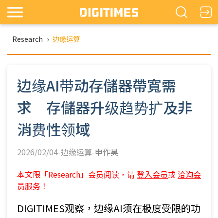
Research
›
边缘运算
边缘AI带动存儲器帶寬需
求 存儲器升级趋势扩及非
消费性领域
2026/02/04-边缘运算-
申作昊
本文限「Research」会员阅读，请
登入会员
或
洽询会
员服务
！
DIGITIMES观察，边缘AI须在极度受限的功