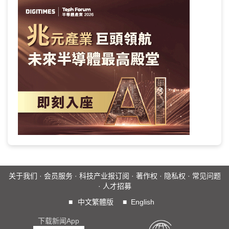
关于我们
·
会员服务
·
科技产业报订阅
·
著作权
·
隐私权
·
常见问题
·
人才招募
■
中文繁體版
■
English
下载新闻App