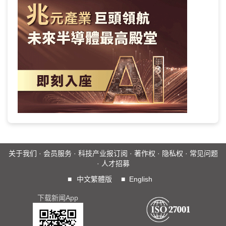
关于我们
·
会员服务
·
科技产业报订阅
·
著作权
·
隐私权
·
常见问题
·
人才招募
■
中文繁體版
■
English
下载新闻App