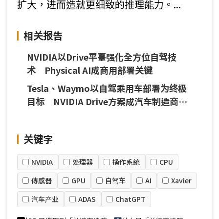
扩大，进而造就更细致的推理能力。...
相关报告
NVIDIA以Drive平臺强化全方位自驾技
术 Physical AI成商用部署关键
Tesla、Waymo以自驾乘用车部署为终极
目标 NVIDIA Drive方案成汽车制造商主
要选项
关键字
NVIDIA
处理器
操作系統
CPU
傳感器
GPU
自驾车
AI
Xavier
汽车产业
ADAS
ChatGPT