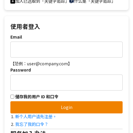
加入已选取到「关键字追踪」
什么是「关键字追踪」
使用者登入
Email
【范例：user@company.com】
Password
储存我的用户 ID 和口令
Login
新个人用户请先注册。
我忘了我的口令？