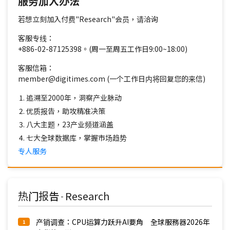
服务加入办法
若想立刻加入付费"Research"会员，请洽询
客服专线：
+886-02-87125398。(周一至周五工作日9:00~18:00)
客服信箱：
member@digitimes.com (一个工作日内将回复您的来信)
追溯至2000年，洞察产业脉动
优质报告，助攻精准决策
八大主题，23产业频道涵盖
七大全球数据库，掌握市场趋势
专人服务
热门报告
Research
-
产销调查：CPU运算力跃升AI要角 全球服務器2026年
1