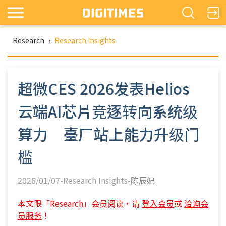
Research
›
Research Insights
超微CES 2026发表Helios
云端AI芯片竞逐转向系统级
算力 臺厂站上能力升级门
槛
2026/01/07-Research Insights-
陈辰妃
本文限「Research」会员阅读，请
登入会员
或
洽询会
员服务
！