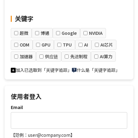
关键字
超微
博通
Google
NVIDIA
ODM
GPU
TPU
AI
AI芯片
加速器
供应链
先进制程
AI算力
加入已选取到「关键字追踪」
什么是「关键字追踪」
使用者登入
Email
【范例：user@company.com】