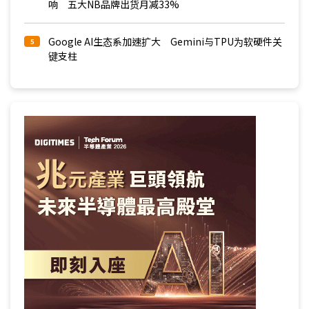
响 五大NB品牌出货月减33%
Google AI生态系加速扩大 Gemini与TPU为软硬件关
5
键支柱