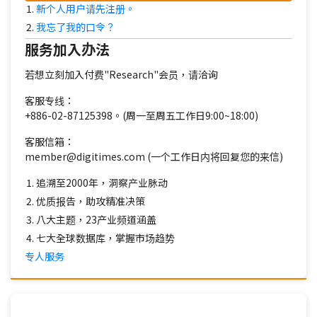
新个人用户请先注册。
我忘了我的口令？
服务加入办法
若想立刻加入付费"Research"会员，请洽询
客服专线：
+886-02-87125398。(周一至周五工作日9:00~18:00)
客服信箱：
member@digitimes.com (一个工作日内将回复您的来信)
追溯至2000年，洞察产业脉动
优质报告，助攻精准决策
八大主题，23产业频道涵盖
七大全球数据库，掌握市场趋势
专人服务