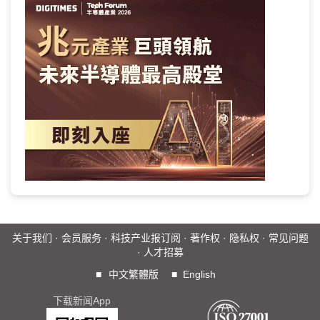
关于我们
·
会员服务
·
科技产业报订阅
·
著作权
·
隐私权
·
常见问题
·
人才招募
■
中文繁體版
■
English
下载新闻App