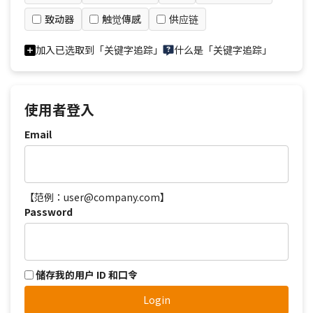
致动器
触觉傳感
供应链
加入已选取到「关键字追踪」
什么是「关键字追踪」
使用者登入
Email
【范例：user@company.com】
Password
储存我的用户 ID 和口令
Login