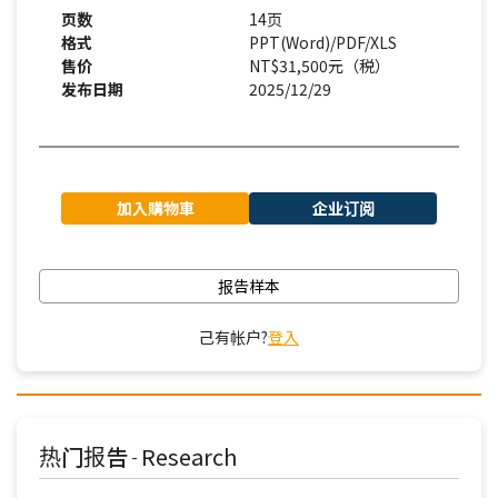
页数
14页
格式
PPT(Word)/PDF/XLS
售价
NT$31,500元（税）
发布日期
2025/12/29
加入購物車
企业订阅
报告样本
己有帐户?
登入
热门报告
Research
-