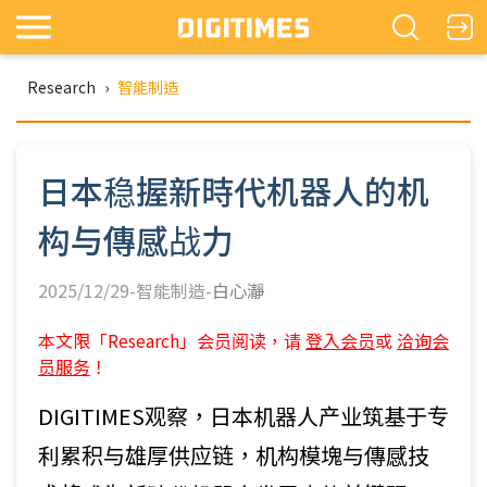
Research
›
智能制造
日本稳握新時代机器人的机
构与傳感战力
2025/12/29-智能制造-
白心瀞
本文限「Research」会员阅读，请
登入会员
或
洽询会
员服务
！
DIGITIMES观察，日本机器人产业筑基于专
利累积与雄厚供应链，机构模塊与傳感技