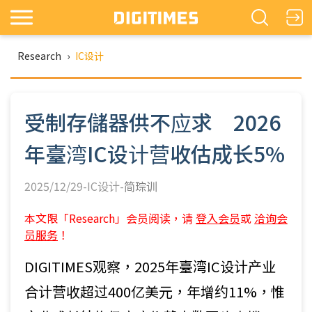
Research
›
IC设计
受制存儲器供不应求 2026
年臺湾IC设计营收估成长5%
2025/12/29-IC设计-
简琮训
本文限「Research」会员阅读，请
登入会员
或
洽询会
员服务
！
DIGITIMES观察，2025年臺湾IC设计产业
合计营收超过400亿美元，年增约11%，惟