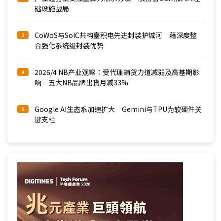
础设施战局
CoWoS与SoIC共构臺积电先进封装护城河 藉深度整
3
合强化系统级封装优势
2026/4 NB产业观察：受代理舖货力道减弱及高基期影
4
响 五大NB品牌出货月减33%
Google AI生态系加速扩大 Gemini与TPU为软硬件关
5
键支柱