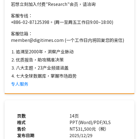
若想立刻加入付费"Research"会员，请洽询
客服专线：
+886-02-87125398。(周一至周五工作日9:00~18:00)
客服信箱：
member@digitimes.com (一个工作日内将回复您的来信)
追溯至2000年，洞察产业脉动
优质报告，助攻精准决策
八大主题，23产业频道涵盖
七大全球数据库，掌握市场趋势
专人服务
页数
14页
格式
PPT(Word)/PDF/XLS
售价
NT$31,500元（税）
发布日期
2025/12/29