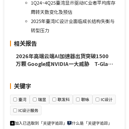
1Q24~4Q25臺湾显示驱动IC业者平均库存
周转天数变化及预估
2025年臺湾IC设计业面临成长结构失衡与
转型压力
相关报告
2026年高端云端AI加速器出货突破1500
万颗 Google成NVIDIA一大威胁 T-Glass
恐为供应端瓶颈
关键字
臺湾
瑞昱
联发科
联咏
IC设计
IC设计服务
加入已选取到「关键字追踪」
什么是「关键字追踪」