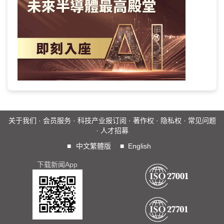
关于我们
·
会员服务
·
科技产业报订阅
·
著作权
·
隐私权
·
常见问题
·
人才招募
■
中文繁體版
■
English
下载新闻App