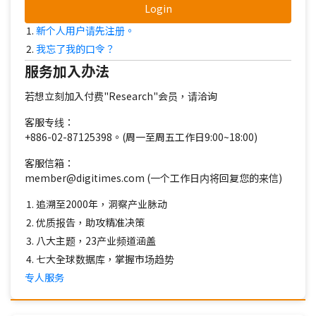
Login
新个人用户请先注册。
我忘了我的口令？
服务加入办法
若想立刻加入付费"Research"会员，请洽询
客服专线：
+886-02-87125398。(周一至周五工作日9:00~18:00)
客服信箱：
member@digitimes.com (一个工作日内将回复您的来信)
追溯至2000年，洞察产业脉动
优质报告，助攻精准决策
八大主题，23产业频道涵盖
七大全球数据库，掌握市场趋势
专人服务