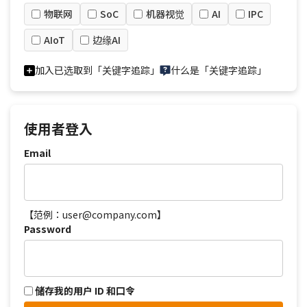
物联网
SoC
机器视觉
AI
IPC
AIoT
边缘AI
加入已选取到「关键字追踪」
什么是「关键字追踪」
使用者登入
Email
【范例：user@company.com】
Password
储存我的用户 ID 和口令