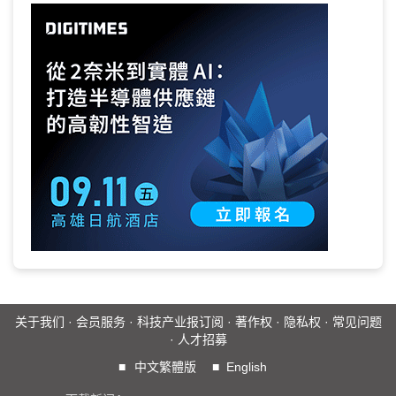
关于我们
·
会员服务
·
科技产业报订阅
·
著作权
·
隐私权
·
常见问题
·
人才招募
■
中文繁體版
■
English