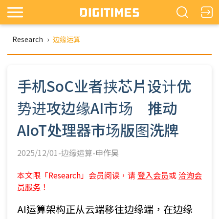
Research
›
边缘运算
手机SoC业者挟芯片设计优
势进攻边缘AI市场 推动
AIoT处理器市场版图洗牌
2025/12/01-边缘运算-
申作昊
本文限「Research」会员阅读，请
登入会员
或
洽询会
员服务
！
AI运算架构正从云端移往边缘端，在边缘