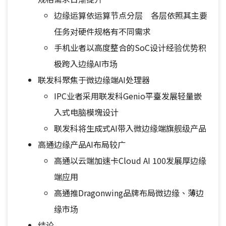
边缘运算依运算节点分层 各层依照其主要
任务对硬件规格有不同需求
手机业者以高度整合的SoC设计经验优势积
极跨入边缘AI市场
联发科聚焦于微边缘端AI处理器
IPC业者采用联发科Genio平臺发展轻量嵌
入式电脑模塊设计
联发科将生成式AI带入微边缘端旗舰级产品
高通边缘产品AI布局较广
高通以云端加速卡Cloud AI 100发展厚边缘
端应用
高通推Dragonwing品牌布局微边缘、薄边
缘市场
结论