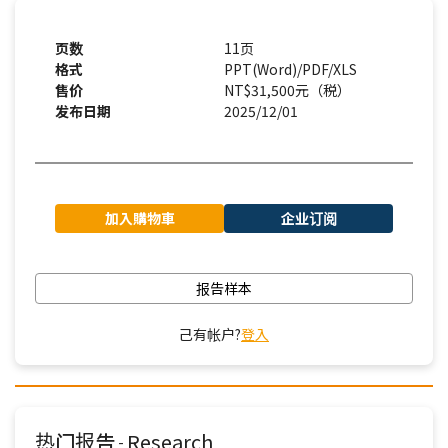
页数
11页
格式
PPT(Word)/PDF/XLS
售价
NT$31,500元（税）
发布日期
2025/12/01
加入購物車
企业订阅
报告样本
己有帐户?
登入
热门报告
Research
-