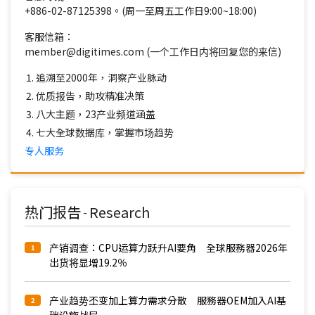
+886-02-87125398。(周一至周五工作日9:00~18:00)
客服信箱：
member@digitimes.com (一个工作日内将回复您的来信)
追溯至2000年，洞察产业脉动
优质报告，助攻精准决策
八大主题，23产业频道涵盖
七大全球数据库，掌握市场趋势
专人服务
热门报告
Research
-
产销调查：CPU运算力跃升AI要角 全球服務器2026年
1
出货将显增19.2％
产业趋势丕变加上算力需求分散 服務器OEM加入AI基
2