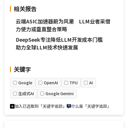
相关报告
云端ASIC加速器蔚为风潮 LLM业者采借
力使力或垂直整合策略
DeepSeek专注降低LLM开发成本门槛
助力全球LLM技术快速发展
关键字
Google
OpenAI
TPU
AI
生成式AI
Google Gemini
加入已选取到「关键字追踪」
什么是「关键字追踪」