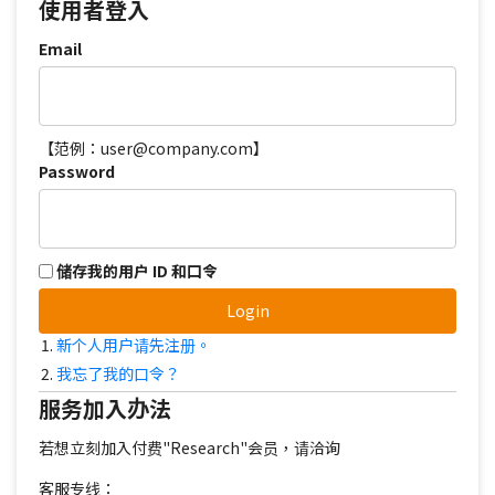
使用者登入
Email
【范例：user@company.com】
Password
储存我的用户 ID 和口令
Login
新个人用户请先注册。
我忘了我的口令？
服务加入办法
若想立刻加入付费"Research"会员，请洽询
客服专线：