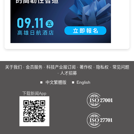
关于我们
·
会员服务
·
科技产业报订阅
·
著作权
·
隐私权
·
常见问题
·
人才招募
■
中文繁體版
■
English
下载新闻App