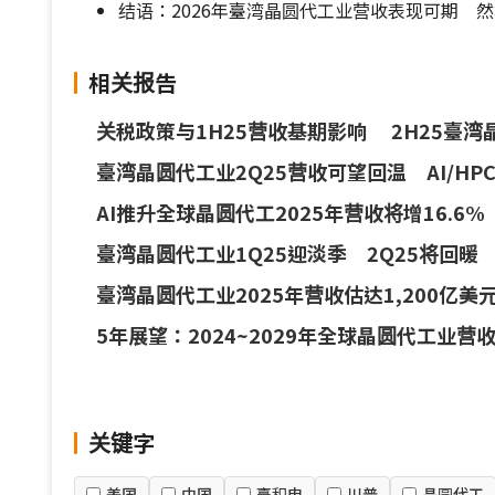
结语：2026年臺湾晶圆代工业营收表现可期 
相关报告
关税政策与1H25营收基期影响 2H25臺
臺湾晶圆代工业2Q25营收可望回温 AI/
AI推升全球晶圆代工2025年营收将增16.
臺湾晶圆代工业1Q25迎淡季 2Q25将回
臺湾晶圆代工业2025年营收估达1,200
5年展望：2024~2029年全球晶圆代工业营收C
关键字
美国
中国
臺积电
川普
晶圆代工