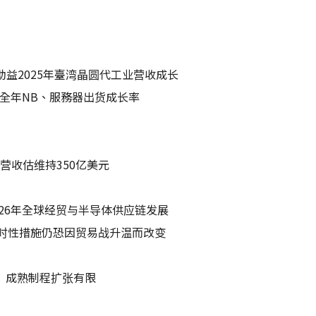
助益2025年臺湾晶圆代工业营收成长
5全年NB、服務器出货成长率
营收估维持350亿美元
26年全球经贸与半导体供应链发展
时性措施仍恐因贸易战升温而改变
程 成熟制程扩张有限