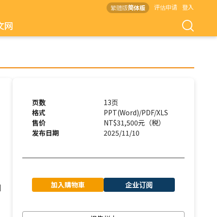
评估申请
登入
繁體版
简体版
文网
页数
13页
格式
PPT(Word)/PDF/XLS
售价
NT$31,500元（税）
发布日期
2025/11/10
加入購物車
企业订阅
I