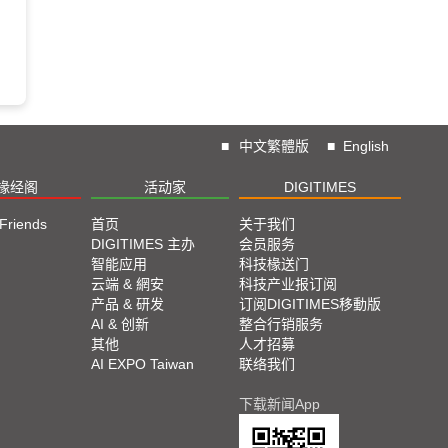
■
中文繁體版
■
English
椽经阁
活动家
DIGITIMES
 Friends
首页
关于我们
DIGITIMES 主办
会员服务
智能应用
科技椽送门
云端 & 網安
科技产业报订阅
产品 & 研发
订阅DIGITIMES移動版
AI & 创新
整合行销服务
其他
人才招募
AI EXPO Taiwan
联络我们
下载新闻App