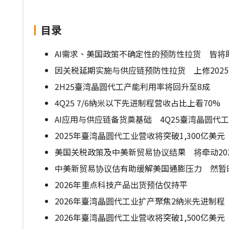
目录
AI需求、美国政策不确定性的预防性拉货 皆将
因关税延期实施与供应链预防性拉货 上修202
2H25臺湾晶圆代工产能利用率将回升至8成
4Q25 7/6納米以下先进制程营收占比上看70%
AI应用与供应链备货奠基础 4Q25臺湾晶圆代工
2025年臺湾晶圆代工业营收将突破1,300亿美元
美国关税政策及中美新贸易协议结果 将牵动20
中美新贸易协议估有助缓解美国通膨压力 然暂
2026年重点科技产品出货预估仅持平
2026年臺湾晶圆代工业扩产聚焦2納米先进制
2026年臺湾晶圆代工业营收将突破1,500亿美元