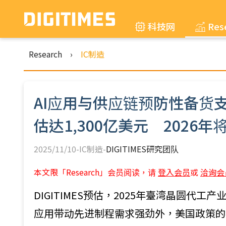
科技网
Res
Research
›
IC制造
AI应用与供应链预防性备货支
估达1,300亿美元 2026
2025/11/10-IC制造-
DIGITIMES研究团队
本文限「Research」会员阅读，请
登入会员
或
洽询会
DIGITIMES预估，2025年臺湾晶圆代工
应用带动先进制程需求强劲外，美国政策的不