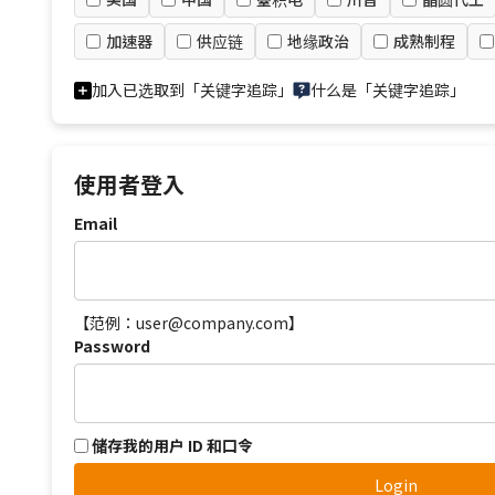
加速器
供应链
地缘政治
成熟制程
加入已选取到「关键字追踪」
什么是「关键字追踪」
使用者登入
Email
【范例：user@company.com】
Password
储存我的用户 ID 和口令
Login