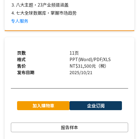
八大主题，23产业频道涵盖
七大全球数据库，掌握市场趋势
专人服务
页数
11页
格式
PPT(Word)/PDF/XLS
售价
NT$31,500元（税）
发布日期
2025/10/21
加入購物車
企业订阅
报告样本