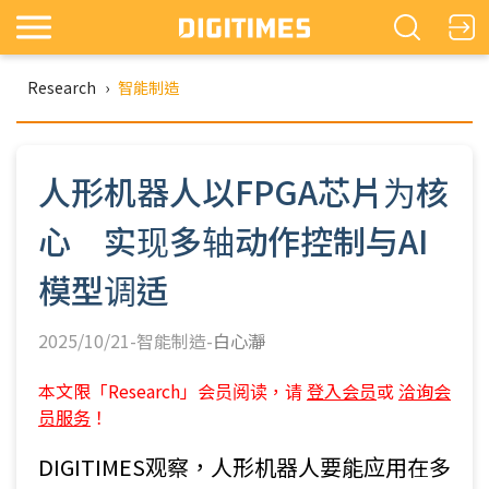
Research
›
智能制造
人形机器人以FPGA芯片为核
心 实现多轴动作控制与AI
模型调适
2025/10/21-智能制造-
白心瀞
本文限「Research」会员阅读，请
登入会员
或
洽询会
员服务
！
DIGITIMES观察，人形机器人要能应用在多