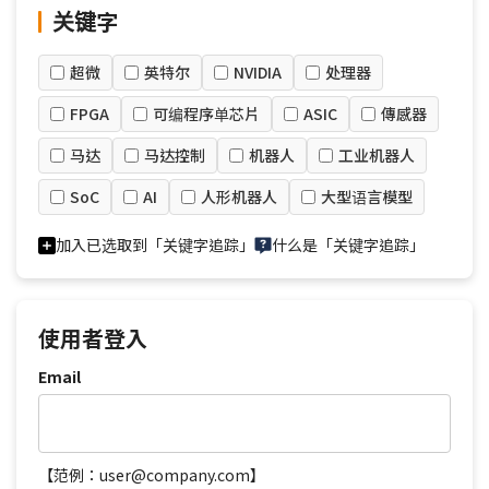
关键字
超微
英特尔
NVIDIA
处理器
FPGA
可编程序单芯片
ASIC
傳感器
马达
马达控制
机器人
工业机器人
SoC
AI
人形机器人
大型语言模型
加入已选取到「关键字追踪」
什么是「关键字追踪」
使用者登入
Email
【范例：user@company.com】