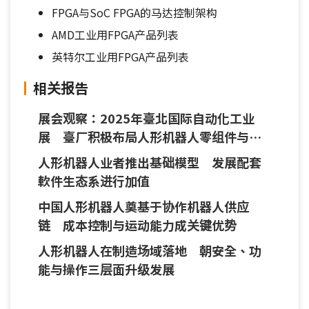
FPGA与SoC FPGA的马达控制架构
AMD工业用FPGA产品列表
英特尔工业用FPGA产品列表
相关报告
展会观察：2025年臺北国际自动化工业
展 臺厂积极布局人形机器人零组件与应
用
人形机器人业者推出基础模型 发展配套
軟件生态系进行加值
中国人形机器人奠基于协作机器人供应
链 成本控制与运动能力成关键优势
人形机器人在制造场域落地 朝安全、功
能与操作三层面升级发展