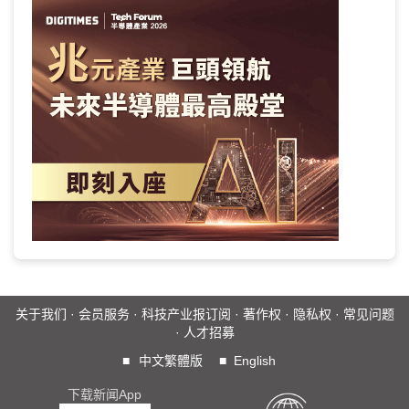
关于我们
·
会员服务
·
科技产业报订阅
·
著作权
·
隐私权
·
常见问题
·
人才招募
■
中文繁體版
■
English
下载新闻App