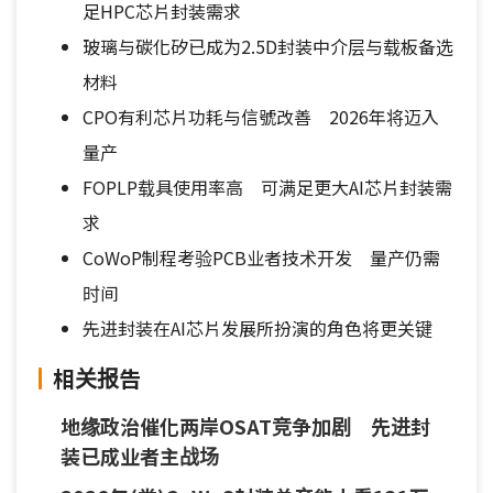
足HPC芯片封装需求
玻璃与碳化矽已成为2.5D封装中介层与载板备选
材料
CPO有利芯片功耗与信號改善 2026年将迈入
量产
FOPLP载具使用率高 可满足更大AI芯片封装需
求
CoWoP制程考验PCB业者技术开发 量产仍需
时间
先进封装在AI芯片发展所扮演的角色将更关键
相关报告
地缘政治催化两岸OSAT竞争加剧 先进封
装已成业者主战场