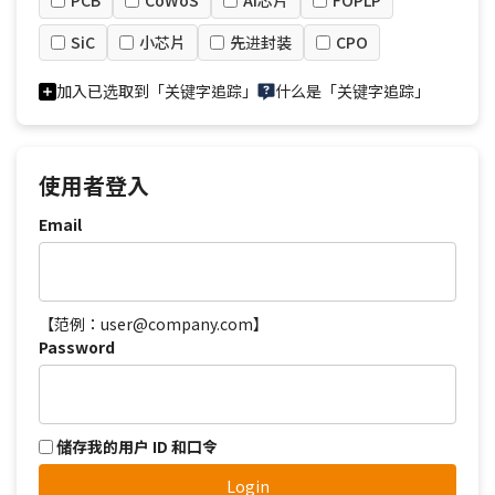
PCB
CoWoS
AI芯片
FOPLP
SiC
小芯片
先进封装
CPO
加入已选取到「关键字追踪」
什么是「关键字追踪」
使用者登入
Email
【范例：user@company.com】
Password
储存我的用户 ID 和口令
Login