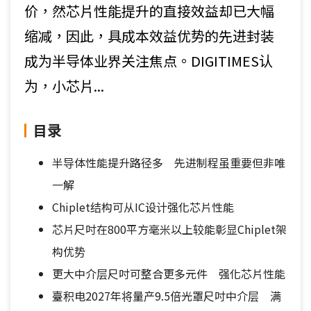
价，然芯片性能提升的直接效益却已大幅
缩减，因此，具成本效益优势的先进封装
成为半导体业界关注焦点。DIGITIMES认
为，小芯片...
目录
半导体性能提升路径多 先进制程虽重要但非唯
一解
Chiplet结构可从IC设计强化芯片性能
芯片尺吋在800平方毫米以上较能彰显Chiplet架
构优势
更大中介层尺吋可整合更多元件 强化芯片性能
臺积电2027年将量产9.5倍光罩尺吋中介层 满