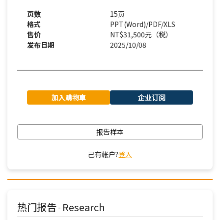
页数
15页
格式
PPT(Word)/PDF/XLS
售价
NT$31,500元（税）
发布日期
2025/10/08
加入購物車
企业订阅
报告样本
己有帐户?
登入
热门报告
Research
-