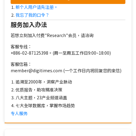
新个人用户请先注册。
我忘了我的口令？
服务加入办法
若想立刻加入付费"Research"会员，请洽询
客服专线：
+886-02-87125398。(周一至周五工作日9:00~18:00)
客服信箱：
member@digitimes.com (一个工作日内将回复您的来信)
追溯至2000年，洞察产业脉动
优质报告，助攻精准决策
八大主题，23产业频道涵盖
七大全球数据库，掌握市场趋势
专人服务