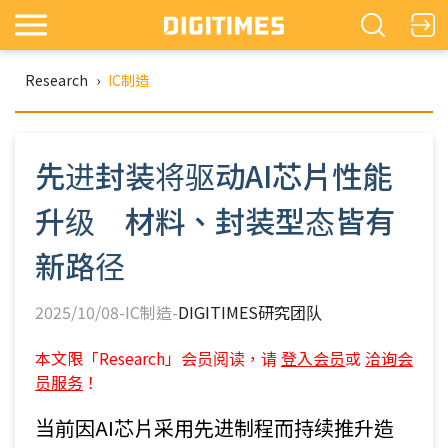
Research
›
IC制造
先进封装将驱动AI芯片性能
升级 材料、封装型态皆有
新路径
2025/10/08-IC制造-
DIGITIMES研究团队
本文限「Research」会员阅读，请
登入会员
或
洽询会
员服务
！
当前因AI芯片采用先进制程而持续推升造